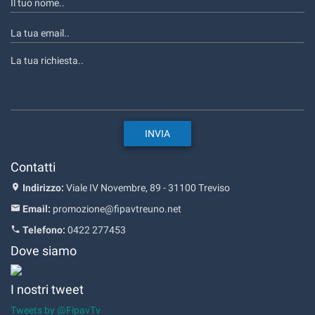
Contatti
Indirizzo:
Viale IV Novembre, 89 - 31100 Treviso
Email:
promozione@fipavtreuno.net
Telefono:
0422 277453
Dove siamo
I nostri tweet
Tweets by @FipavTv