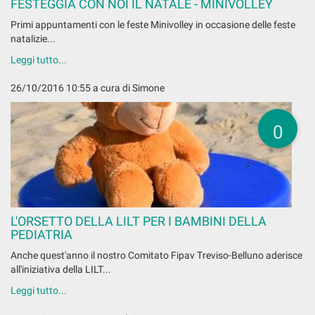
FESTEGGIA CON NOI IL NATALE - MINIVOLLEY
Primi appuntamenti con le feste Minivolley in occasione delle feste
natalizie...
Leggi tutto...
26/10/2016 10:55
a cura di Simone
0
L'ORSETTO DELLA LILT PER I BAMBINI DELLA
PEDIATRIA
Anche quest'anno il nostro Comitato Fipav Treviso-Belluno aderisce
all'iniziativa della LILT...
Leggi tutto...