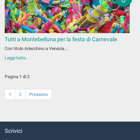
Tutti a Montebelluna per la festa di Carnevale
Con titolo Arlecchino a Venezia...
Leggi tutto...
Pagina 1 di 2
1
2
Prossimo
Scrivici