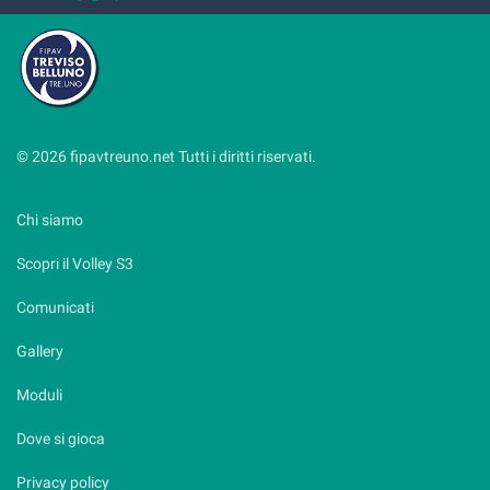
© 2026 fipavtreuno.net Tutti i diritti riservati.
Chi siamo
Scopri il Volley S3
Comunicati
Gallery
Moduli
Dove si gioca
Privacy policy