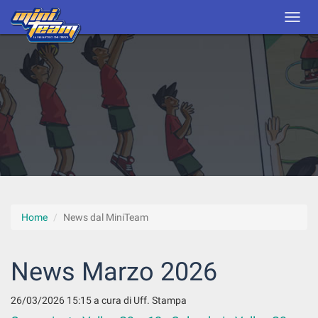
Home
News dal MiniTeam
News Marzo 2026
26/03/2026 15:15
a cura di Uff. Stampa