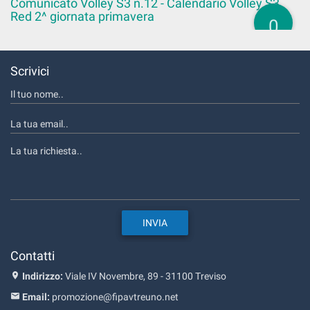
Comunicato Volley S3 n.12 - Calendario Volley S3
Red 2^ giornata primavera
0
Scrivici
Contatti
Indirizzo:
Viale IV Novembre, 89 - 31100 Treviso
Email:
promozione@fipavtreuno.net