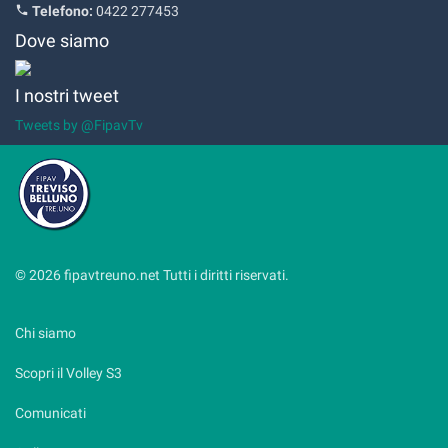
Telefono:
0422 277453
Dove siamo
I nostri tweet
Tweets by @FipavTv
© 2026 fipavtreuno.net Tutti i diritti riservati.
Chi siamo
Scopri il Volley S3
Comunicati