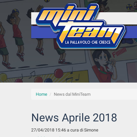
Home
News dal MiniTeam
News Aprile 2018
27/04/2018 15:46
a cura di Simone