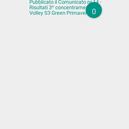
Pubblicato il Comunicato nr.14 -
Risultati 3^ concentramento
0
Volley S3 Green Primaverile