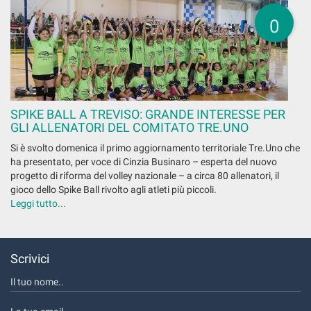
0
SPIKE BALL A TREVISO: GRANDE INTERESSE PER
GLI ALLENATORI DEL COMITATO TRE.UNO
Si è svolto domenica il primo aggiornamento territoriale Tre.Uno che
ha presentato, per voce di Cinzia Businaro – esperta del nuovo
progetto di riforma del volley nazionale – a circa 80 allenatori, il
gioco dello Spike Ball rivolto agli atleti più piccoli.
Leggi tutto...
Scrivici