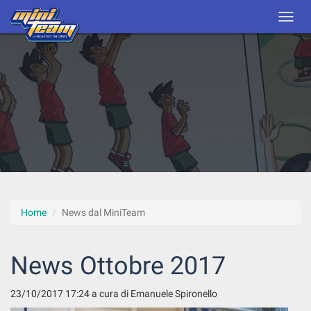
Home
News dal MiniTeam
News Ottobre 2017
23/10/2017 17:24
a cura di Emanuele Spironello