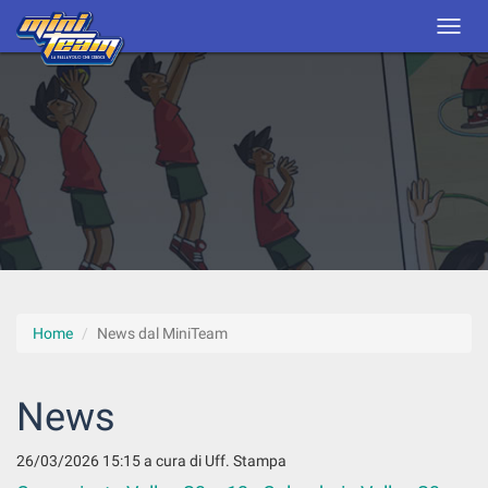
Home
News dal MiniTeam
News
26/03/2026 15:15
a cura di Uff. Stampa