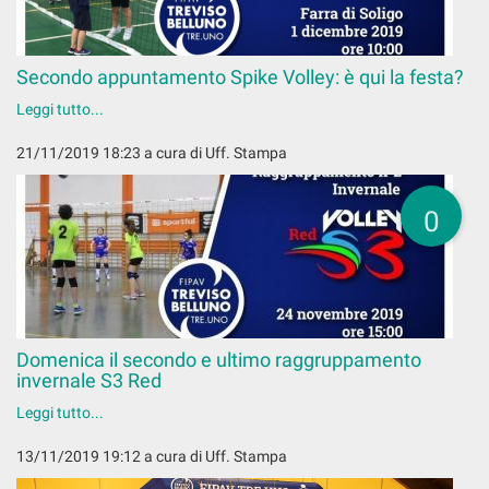
Secondo appuntamento Spike Volley: è qui la festa?
Leggi tutto...
21/11/2019 18:23
a cura di Uff. Stampa
0
Domenica il secondo e ultimo raggruppamento
invernale S3 Red
Leggi tutto...
13/11/2019 19:12
a cura di Uff. Stampa