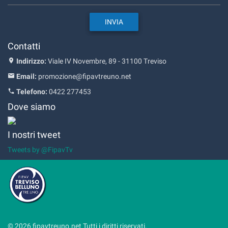
Contatti
Indirizzo:
Viale IV Novembre, 89 - 31100 Treviso
Email:
promozione@fipavtreuno.net
Telefono:
0422 277453
Dove siamo
I nostri tweet
Tweets by @FipavTv
© 2026 fipavtreuno.net Tutti i diritti riservati.