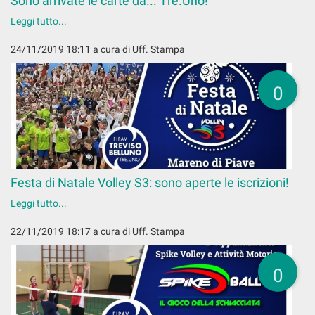
Sono arrivate le carte da... Tre.Uno!
Leggi tutto...
24/11/2019 18:11
a cura di Uff. Stampa
0
Festa di Natale Volley S3: sono aperte le iscrizioni!
Leggi tutto...
22/11/2019 18:17
a cura di Uff. Stampa
0