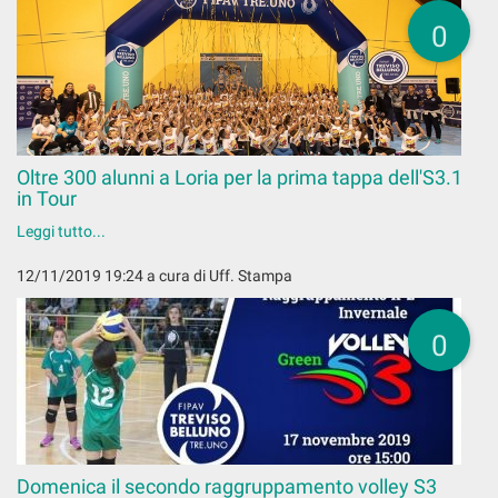
0
Oltre 300 alunni a Loria per la prima tappa dell'S3.1
in Tour
Leggi tutto...
12/11/2019 19:24
a cura di Uff. Stampa
0
Domenica il secondo raggruppamento volley S3