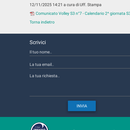
12/11/2025 14:21
a cura di Uff. Stampa
Comunicato Volley S3 n°7 - Calendario 2^ giornata S
Torna indietro
Scrivici