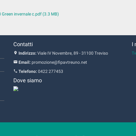
3 Green invernale c.pdf
(3.3 MB)
Contatti
I
Indirizzo:
Viale IV Novembre, 89 - 31100 Treviso
T
Email:
promozione@fipavtreuno.net
Telefono:
0422 277453
Dove siamo