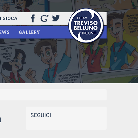
I GIOCA
EWS
GALLERY
SEGUICI
a