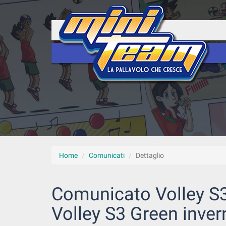
Home
Comunicati
Dettaglio
Comunicato Volley S3 
Volley S3 Green inver